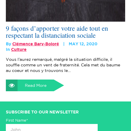
9 façons d’apporter votre aide tout en
respectant la distanciation sociale
By
Clémence Bary-Boloré
MAY 12, 2020
In
Culture
Vous l’aurez remarqué, malgré la situation difficile, il
souffle comme un vent de fraternité. Cela met du baume
au coeur et nous y trouvons le…
Read More
SUBSCRIBE TO OUR NEWSLETTER
First Name*