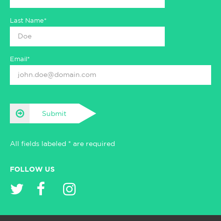
Last Name*
Email*
Submit
All fields labeled * are required
FOLLOW US